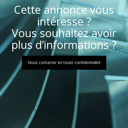
Cette annonce vous
intéresse ?
Vous souhaitez avoir
plus d’informations ?
Nous contacter en toute confidentialité