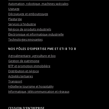
Automation, robotique, machines spéciales
Usinage
Découpage et emboutissage
Plasturgie
Services à l’industrie
Négoce de produits industriels
Électronique et informatique industrielle
Technologies innovantes
NOS PÔLES D’EXPERTISE PME ET ETI B TO B
Agroalimentaire, agriculture et bio
Gestion de patrimoine
BTP et promotion immobilière
Distribution et négoce
Activités tertiaires
Transport
Hôtellerie tourisme et hospitality
Informatique, télécommunication et réseaux
CESSION D’ENTREPRISE