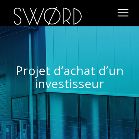
Projet d‘achat d’un
investisseur