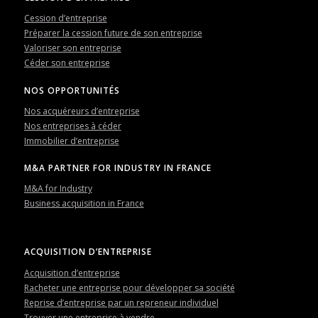
Cession d’entreprise
Préparer la cession future de son entreprise
Valoriser son entreprise
Céder son entreprise
NOS OPPORTUNITÉS
Nos acquéreurs d’entreprise
Nos entreprises à céder
Immobilier d’entreprise
M&A PARTNER FOR INDUSTRY IN FRANCE
M&A for Industry
Business acquisition in France
ACQUISITION D’ENTREPRISE
Acquisition d’entreprise
Racheter une entreprise pour développer sa société
Reprise d’entreprise par un repreneur individuel
Trouver une entreprise à vendre