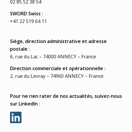
02 85 52 38 54
SWORD Swiss :
+41 22 519 64 11
Siège, direction administrative et adresse
postale :
6, rue du Lac – 74000 ANNECY – France
Direction commerciale et opérationnelle :
2, rue du Levray – 74960 ANNECY – France
Pour ne rien rater de nos actualités, suivez-nous
sur LinkedIn :