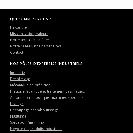
QUI SOMMES-NOUS ?
La société
Mission, vision, valeurs
Notre approche métier
Notre réseau, nos partenaires
Contact
NOS PÔLES D’EXPERTISE INDUSTRIELS
Industrie
Décolletage
Mécanique de précision
Finition mécanique et traitement des métaux
Automation, robotique, machines spéciales
Usinage
Découpage et emboutissage
Plasturgie
Services à l’industrie
Négoce de produits industriels