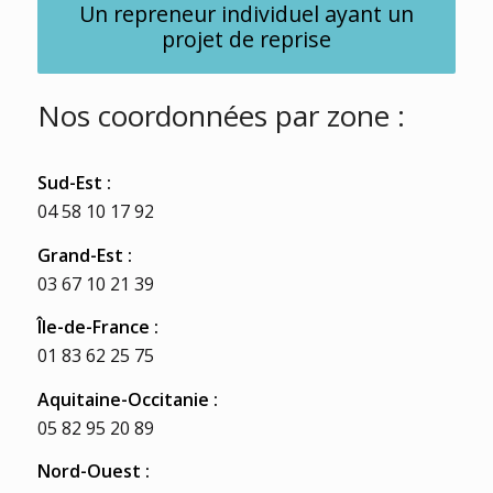
Un repreneur individuel ayant un
projet de reprise
Nos coordonnées par zone :
Sud-Est :
04 58 10 17 92
Grand-Est :
03 67 10 21 39
Île
-de-France :
01 83 62 25 75
Aquitaine-Occitanie :
05 82 95 20 89
Nord-Ouest :