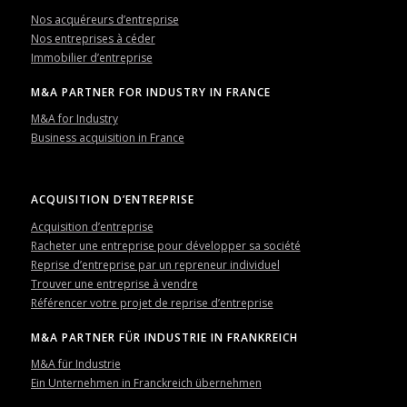
Nos acquéreurs d’entreprise
Nos entreprises à céder
Immobilier d’entreprise
M&A PARTNER FOR INDUSTRY IN FRANCE
M&A for Industry
Business acquisition in France
ACQUISITION D’ENTREPRISE
Acquisition d’entreprise
Racheter une entreprise pour développer sa société
Reprise d’entreprise par un repreneur individuel
Trouver une entreprise à vendre
Référencer votre projet de reprise d’entreprise
M&A PARTNER FÜR INDUSTRIE IN FRANKREICH
M&A für Industrie
Ein Unternehmen in Franckreich übernehmen