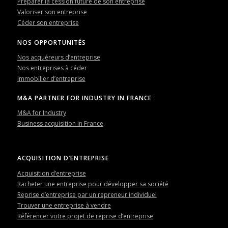
Préparer la cession future de son entreprise
Valoriser son entreprise
Céder son entreprise
NOS OPPORTUNITÉS
Nos acquéreurs d’entreprise
Nos entreprises à céder
Immobilier d’entreprise
M&A PARTNER FOR INDUSTRY IN FRANCE
M&A for Industry
Business acquisition in France
ACQUISITION D’ENTREPRISE
Acquisition d’entreprise
Racheter une entreprise pour développer sa société
Reprise d’entreprise par un repreneur individuel
Trouver une entreprise à vendre
Référencer votre projet de reprise d’entreprise