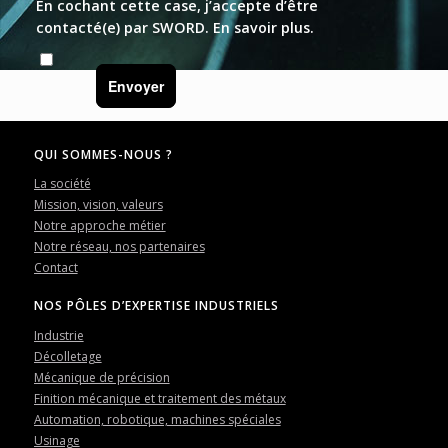
En cochant cette case, j’accepte d’être
contacté(e) par SWORD.
En savoir plus
.
Envoyer
QUI SOMMES-NOUS ?
La société
Mission, vision, valeurs
Notre approche métier
Notre réseau, nos partenaires
Contact
NOS PÔLES D’EXPERTISE INDUSTRIELS
Industrie
Décolletage
Mécanique de précision
Finition mécanique et traitement des métaux
Automation, robotique, machines spéciales
Usinage