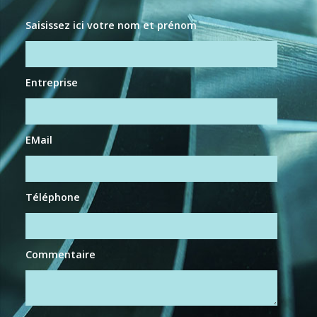
Saisissez ici votre nom et prénom
Entreprise
EMail
Téléphone
Commentaire