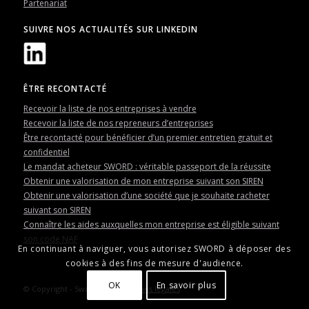
Partenariat
SUIVRE NOS ACTUALITÉS SUR LINKEDIN
ÊTRE RECONTACTÉ
Recevoir la liste de nos entreprises à vendre
Recevoir la liste de nos repreneurs d’entreprises
Être recontacté pour bénéficier d’un premier entretien gratuit et
confidentiel
Le mandat acheteur SWORD : véritable passeport de la réussite
Obtenir une valorisation de mon entreprise suivant son SIREN
Obtenir une valorisation d’une société que je souhaite racheter
suivant son SIREN
Connaître les aides auxquelles mon entreprise est éligible suivant
son code NAF
En continuant à naviguer, vous autorisez SWORD à déposer des
cookies à des fins de mesure d'audience.
OK
En savoir plus
© Copyright - Sword -
Informations légales