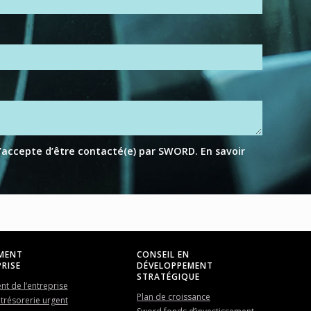
j’accepte d’être contacté(e) par SWORD.
En savoir
MENT
CONSEIL EN
RISE
DÉVELOPPEMENT
STRATÉGIQUE
t de l’entreprise
Plan de croissance
trésorerie urgent