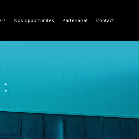
ers
Nos opportunités
Partenariat
Contact
 :