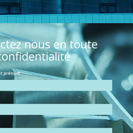
ctez nous en toute
confidentialité
 et prénom