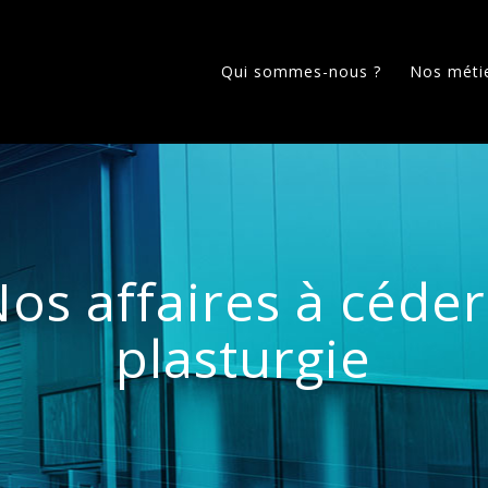
Qui sommes-nous ?
Nos méti
os affaires à céder
plasturgie