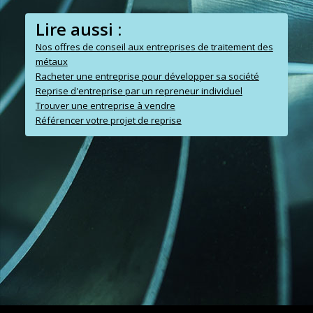
Lire aussi :
Nos offres de conseil aux entreprises de traitement des
métaux
Racheter une entreprise pour développer sa société
Reprise d'entreprise par un repreneur individuel
Trouver une entreprise à vendre
Référencer votre projet de reprise