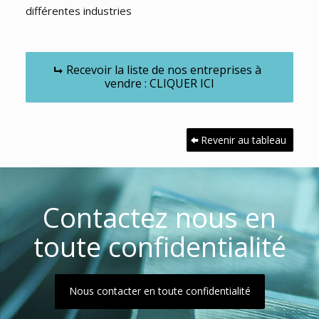
différentes industries
Recevoir la liste de nos entreprises à
vendre : CLIQUER ICI
Revenir au tableau
Contactez nous en
toute confidentialité
Nous contacter en toute confidentialité