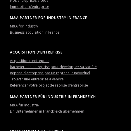
Nos entreprises à céder
Immobilier d’entreprise
M&A PARTNER FOR INDUSTRY IN FRANCE
M&A for Industry
Business acquisition in France
ACQUISITION D’ENTREPRISE
Acquisition d’entreprise
Racheter une entreprise pour développer sa société
Reprise d’entreprise par un repreneur individuel
Trouver une entreprise à vendre
Référencer votre projet de reprise d’entreprise
M&A PARTNER FÜR INDUSTRIE IN FRANKREICH
M&A für Industrie
Ein Unternehmen in Franckreich übernehmen