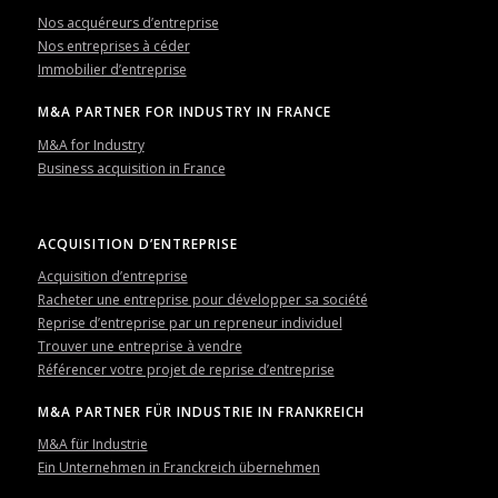
Nos acquéreurs d’entreprise
Nos entreprises à céder
Immobilier d’entreprise
M&A PARTNER FOR INDUSTRY IN FRANCE
M&A for Industry
Business acquisition in France
ACQUISITION D’ENTREPRISE
Acquisition d’entreprise
Racheter une entreprise pour développer sa société
Reprise d’entreprise par un repreneur individuel
Trouver une entreprise à vendre
Référencer votre projet de reprise d’entreprise
M&A PARTNER FÜR INDUSTRIE IN FRANKREICH
M&A für Industrie
Ein Unternehmen in Franckreich übernehmen