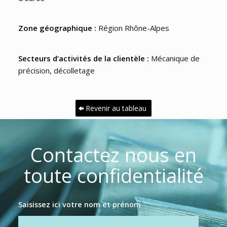
Zone géographique :
Région Rhône-Alpes
Secteurs d’activités de la clientèle :
Mécanique de
précision, décolletage
Revenir au tableau
Contactez nous en
toute confidentialité
Saisissez ici votre nom et prénom