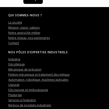
QUI SOMMES-NOUS ?
La société
Mission, vision, valeurs
Notre approche métier
Notre réseau, nos partenaires
Contact
NOS PÔLES D’EXPERTISE INDUSTRIELS
Industrie
Décolletage
Mécanique de précision
Finition mécanique et traitement des métaux
Automation, robotique, machines spéciales
Usinage
Découpage et emboutissage
Plasturgie
Services à l’industrie
Négoce de produits industriels