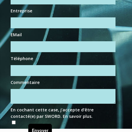
Entreprise
EMail
Téléphone
Commentaire
En cochant cette case, j’accepte d’être
contacté(e) par SWORD.
En savoir plus
.
Envoyer