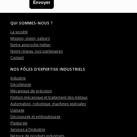
Envoyer
QUI SOMMES-NOUS ?
La société
Mission, vision, valeurs
Notre approche métier
Notre réseau, nos partenaires
Contact
NOS PÔLES D’EXPERTISE INDUSTRIELS
Industrie
Décolletage
Mécanique de précision
Finition mécanique et traitement des métaux
Automation, robotique, machines spéciales
Usinage
Découpage et emboutissage
Plasturgie
Services à l’industrie
Négoce de produits industriels