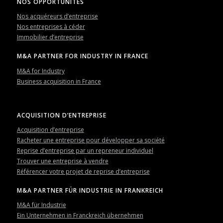
NOS OPPORTUNITÉS
Nos acquéreurs d’entreprise
Nos entreprises à céder
Immobilier d’entreprise
M&A PARTNER FOR INDUSTRY IN FRANCE
M&A for Industry
Business acquisition in France
ACQUISITION D’ENTREPRISE
Acquisition d’entreprise
Racheter une entreprise pour développer sa société
Reprise d’entreprise par un repreneur individuel
Trouver une entreprise à vendre
Référencer votre projet de reprise d’entreprise
M&A PARTNER FÜR INDUSTRIE IN FRANKREICH
M&A für Industrie
Ein Unternehmen in Franckreich übernehmen