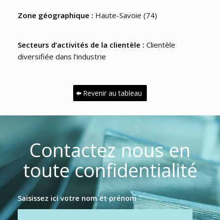
Zone géographique :
Haute-Savoie (74)
Secteurs d’activités de la clientèle :
Clientèle
diversifiée dans l’industrie
Revenir au tableau
Contactez nous en
toute confidentialité
Saisissez ici votre nom et prénom