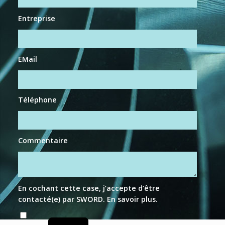
Entreprise
EMail
Téléphone
Commentaire
En cochant cette case, j’accepte d’être
contacté(e) par SWORD.
En savoir plus
.