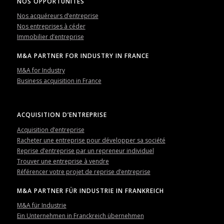
NOS OPPORTUNITÉS
Nos acquéreurs d’entreprise
Nos entreprises à céder
Immobilier d’entreprise
M&A PARTNER FOR INDUSTRY IN FRANCE
M&A for Industry
Business acquisition in France
ACQUISITION D’ENTREPRISE
Acquisition d’entreprise
Racheter une entreprise pour développer sa société
Reprise d’entreprise par un repreneur individuel
Trouver une entreprise à vendre
Référencer votre projet de reprise d’entreprise
M&A PARTNER FÜR INDUSTRIE IN FRANKREICH
M&A für Industrie
Ein Unternehmen in Franckreich übernehmen