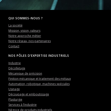
QUI SOMMES-NOUS ?
La société
Mission, vision, valeurs
Notre approche métier
Notre réseau, nos partenaires
Contact
NOS PÔLES D’EXPERTISE INDUSTRIELS
Industrie
Décolletage
Mécanique de précision
Finition mécanique et traitement des métaux
Automation, robotique, machines spéciales
Usinage
Découpage et emboutissage
Plasturgie
Services à l’industrie
Négoce de produits industriels