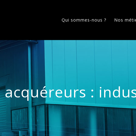
Qui sommes-nous ?
Nos méti
 acquéreurs : indus