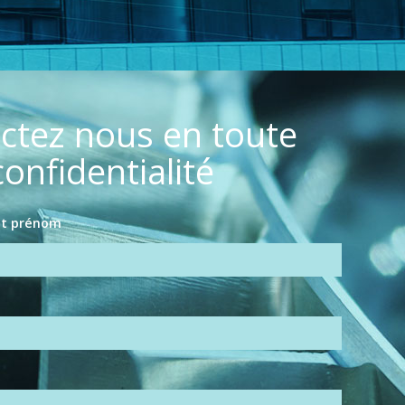
ctez nous en toute
confidentialité
 et prénom