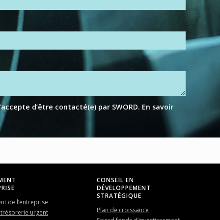
j’accepte d’être contacté(e) par SWORD.
En savoir
MENT
CONSEIL EN
RISE
DÉVELOPPEMENT
STRATÉGIQUE
t de l’entreprise
Plan de croissance
trésorerie urgent