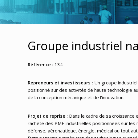
Groupe industriel na
Référence :
134
Repreneurs et investisseurs :
Un groupe industriel 
positionné sur des activités de haute technologie au
de la conception mécanique et de l’innovation.
Projet de reprise :
Dans le cadre de sa croissance 
rachète des PME industrielles positionnées sur les 
défense, aéronautique, énergie, médical ou tout au
forts potentiels impliquant des technologies avancé