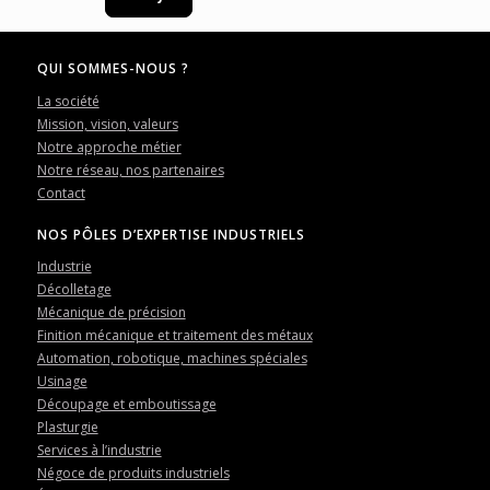
QUI SOMMES-NOUS ?
La société
Mission, vision, valeurs
Notre approche métier
Notre réseau, nos partenaires
Contact
NOS PÔLES D’EXPERTISE INDUSTRIELS
Industrie
Décolletage
Mécanique de précision
Finition mécanique et traitement des métaux
Automation, robotique, machines spéciales
Usinage
Découpage et emboutissage
Plasturgie
Services à l’industrie
Négoce de produits industriels