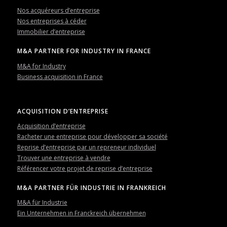
Nos acquéreurs d’entreprise
Nos entreprises à céder
Immobilier d’entreprise
M&A PARTNER FOR INDUSTRY IN FRANCE
M&A for Industry
Business acquisition in France
ACQUISITION D’ENTREPRISE
Acquisition d’entreprise
Racheter une entreprise pour développer sa société
Reprise d’entreprise par un repreneur individuel
Trouver une entreprise à vendre
Référencer votre projet de reprise d’entreprise
M&A PARTNER FÜR INDUSTRIE IN FRANKREICH
M&A für Industrie
Ein Unternehmen in Franckreich übernehmen