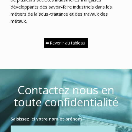
développants des savoir-faire industriels dans les
métiers de la sous-traitance et des travaux des
métaux.
Revenir au tableau
Contactez nous en
toute confidentialité
Saisissez ici votre nom et prénom