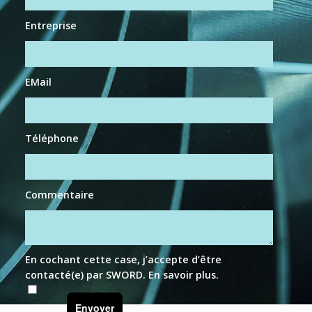
Entreprise
EMail
Téléphone
Commentaire
En cochant cette case, j’accepte d’être
contacté(e) par SWORD.
En savoir plus
.
Envoyer