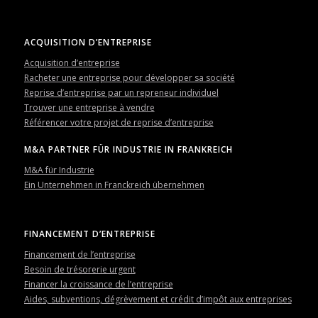
ACQUISITION D’ENTREPRISE
Acquisition d’entreprise
Racheter une entreprise pour développer sa société
Reprise d’entreprise par un repreneur individuel
Trouver une entreprise à vendre
Référencer votre projet de reprise d’entreprise
M&A PARTNER FÜR INDUSTRIE IN FRANKREICH
M&A für Industrie
Ein Unternehmen in Franckreich übernehmen
FINANCEMENT D’ENTREPRISE
Financement de l’entreprise
Besoin de trésorerie urgent
Financer la croissance de l’entreprise
Aides, subventions, dégrèvement et crédit d’impôt aux entreprises