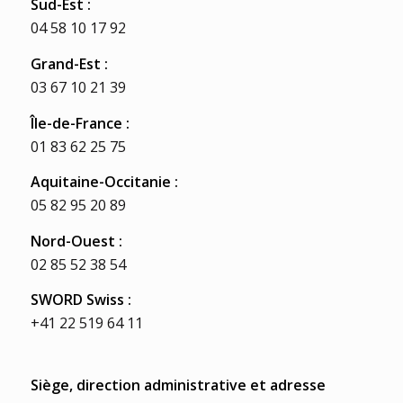
Sud-Est :
04 58 10 17 92
Grand-Est :
03 67 10 21 39
Île
-de-France :
01 83 62 25 75
Aquitaine-Occitanie :
05 82 95 20 89
Nord-Ouest :
02 85 52 38 54
SWORD Swiss :
+41 22 519 64 11
Siège, direction administrative et adresse