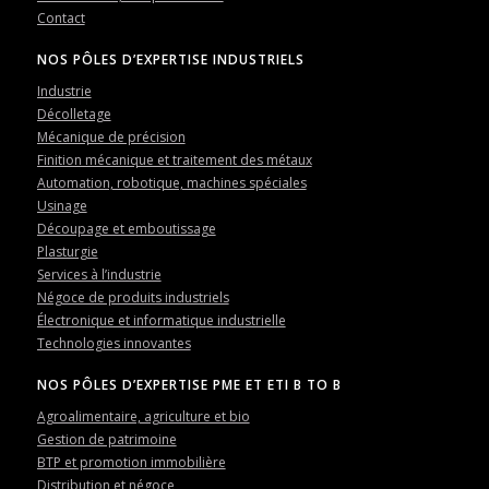
Contact
NOS PÔLES D’EXPERTISE INDUSTRIELS
Industrie
Décolletage
Mécanique de précision
Finition mécanique et traitement des métaux
Automation, robotique, machines spéciales
Usinage
Découpage et emboutissage
Plasturgie
Services à l’industrie
Négoce de produits industriels
Électronique et informatique industrielle
Technologies innovantes
NOS PÔLES D’EXPERTISE PME ET ETI B TO B
Agroalimentaire, agriculture et bio
Gestion de patrimoine
BTP et promotion immobilière
Distribution et négoce