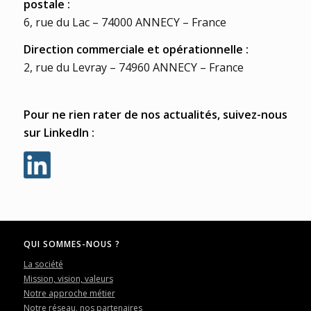
postale :
6, rue du Lac – 74000 ANNECY – France
Direction commerciale et opérationnelle :
2, rue du Levray – 74960 ANNECY – France
Pour ne rien rater de nos actualités, suivez-nous
sur LinkedIn :
QUI SOMMES-NOUS ?
La société
Mission, vision, valeurs
Notre approche métier
Notre réseau, nos partenaires